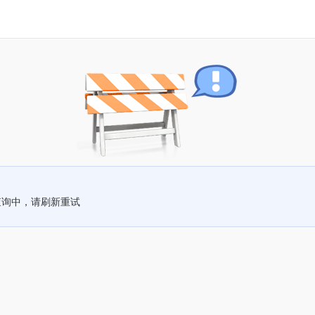
查询中，请刷新重试